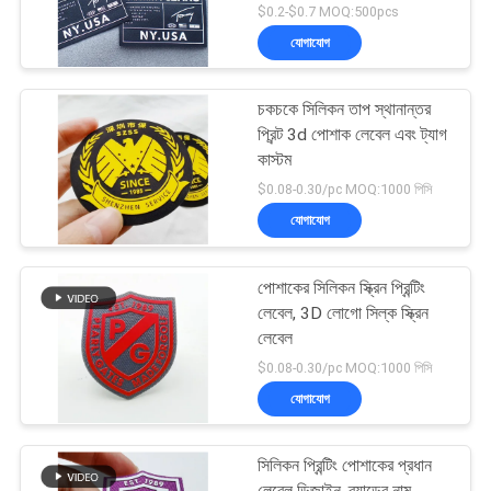
$0.2-$0.7 MOQ:500pcs
যোগাযোগ
চকচকে সিলিকন তাপ স্থানান্তর
প্রিন্ট 3d পোশাক লেবেল এবং ট্যাগ
কাস্টম
$0.08-0.30/pc MOQ:1000 পিসি
যোগাযোগ
পোশাকের সিলিকন স্ক্রিন প্রিন্টিং
লেবেল, 3D লোগো সিল্ক স্ক্রিন
লেবেল
$0.08-0.30/pc MOQ:1000 পিসি
যোগাযোগ
সিলিকন প্রিন্টিং পোশাকের প্রধান