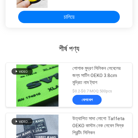
চালিয়ে
শীর্ষ পণ্য
পোশাক মুদ্রণ সিলিকন লেবেলের
জন্য সাটিন OEKO 3.8cm
মুদ্রিত নাম ট্যাগ
$0.2-$0.7 MOQ:500pcs
যোগাযোগ
উত্থাপিত সাদা লোগো Taffeta
OEKO কাস্টম নেক লেবেল সিল্ক
প্রিন্টিং সিলিকন