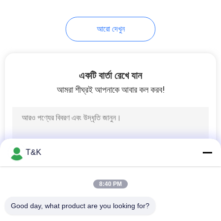
42
আরো দেখুন
মুদ্রিত ইলাস্টিক ব্যান্ড
একটি বার্তা রেখে যান
আমরা শীঘ্রই আপনাকে আবার কল করব!
28
স্ট্রিং কর্ড আঁকুন
T&K
8:40 PM
Good day, what product are you looking for?