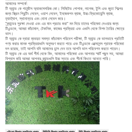
আমাদের সম্পর্কে:
টি অ্যান্ড কে গার্মেন্টস অ্যাকসেসরিজ কো। লিমিটেড পোশাক, লাগেজ, টুপি এবং জুতা শিল্পের
জন্য স্ক্রিন প্রিন্টিং লেবেল, ওয়াশ লেবেল, ইনজেকশন ব্যাজ, উচ্চ-ফ্রিকোয়েন্সি ব্যাজ,
হ্যাংট্যাগ, স্থানান্তর এবং বোনা লেবেল করে।
"ব্র্যান্ডের সুরক্ষা দেওয়া এবং এর মান প্রচার করা" মন দিয়ে তাদের পরিষেবা দেওয়ার জন্য
টিএন্ডকে, আমরা কাঁচামাল, টেকনিক, কাজের প্রক্রিয়া এবং এগুলি থেকে বিশদ তৈরির ক্ষেত্রে
ভাল।
টি অ্যান্ড কে দ্বারা ব্যবহৃত সমস্ত কাঁচামাল পরিবেশ পরীক্ষা, টি অ্যান্ড কে ভালভাবে প্রতিটি
পণ্য করার মানক প্রক্রিয়াগুলি অনুসরণ করতে পারে এবং টিএন্ডকে এক্সেলেন্স গ্রাহক পরিষেবা
দল রয়েছে, তাই আপনি যদি আমাদের চান্স দেন তবে আপনি ভাল পরিবেশন করতে পারেন।
টি অ্যান্ড কে এর অর্থ শীর্ষ থেকে কিং, আমাদের পরিষেবা এবং আপনার স্মার্ট পছন্দ সহ, আমরা
বিশ্বাস করি আমরা আপনার ব্র্যান্ডগুলি উচ্চ স্তরে এবং শীর্ষে কিংতে আনতে পারি।
ওইকো জিপার স্লাইডার পুলার
পিভিসি জিপার স্লাইডার পুলার
পিই জিপার স্লাইডার পুলার