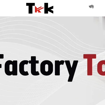
বাড়ি