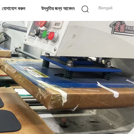
Bengali
যোগাযোগ করুন
উদ্ধৃতির জন্য আবেদন