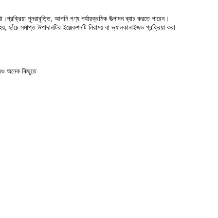
।প্রক্রিয়া পুনরাবৃত্তি, আপনি পণ্য পর্যায়ক্রমিক উত্পাদন ব্যাচ করতে পারেন।
 হয়, ছাঁচে সমাপ্ত উপাদানটির ইঞ্জেকশনটি নিরাময় বা ভ্যালকানাইজড প্রক্রিয়া করা
আরও অনেক কিছুতে