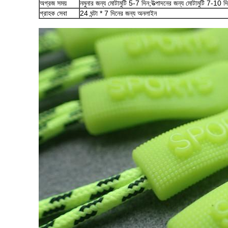
অগ্রজ সময়
নমুনার জন্য মোটামুটি 5-7 দিন;উত্পাদনের জন্য মোটামুটি 7-10 দ
গ্রাহক সেবা
24 ঘন্টা * 7 দিনের জন্য অনলাইন