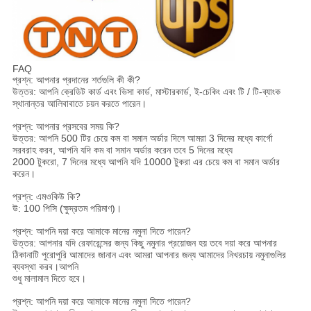
FAQ
প্রশ্ন: আপনার প্রদানের শর্তগুলি কী কী?
উত্তর: আপনি ক্রেডিট কার্ড এবং ভিসা কার্ড, মাস্টারকার্ড, ই-চেকিং এবং টি / টি-ব্যাংক
স্থানান্তর আলিবাবাতে চয়ন করতে পারেন।
প্রশ্ন: আপনার প্রসবের সময় কি?
উত্তর: আপনি 500 টির চেয়ে কম বা সমান অর্ডার দিলে আমরা 3 দিনের মধ্যে কার্গো
সরবরাহ করব, আপনি যদি কম বা সমান অর্ডার করেন তবে 5 দিনের মধ্যে
2000 টুকরো, 7 দিনের মধ্যে আপনি যদি 10000 টুকরা এর চেয়ে কম বা সমান অর্ডার
করেন।
প্রশ্ন: এমওকিউ কি?
উ: 100 পিসি (ক্ষুদ্রতম পরিমাণ)।
প্রশ্ন: আপনি দয়া করে আমাকে মানের নমুনা দিতে পারেন?
উত্তর: আপনার যদি রেফারেন্সের জন্য কিছু নমুনার প্রয়োজন হয় তবে দয়া করে আপনার
ঠিকানাটি পুরোপুরি আমাদের জানান এবং আমরা আপনার জন্য আমাদের নিখরচায় নমুনাগুলির
ব্যবস্থা করব।আপনি
শুধু মালামাল দিতে হবে।
প্রশ্ন: আপনি দয়া করে আমাকে মানের নমুনা দিতে পারেন?