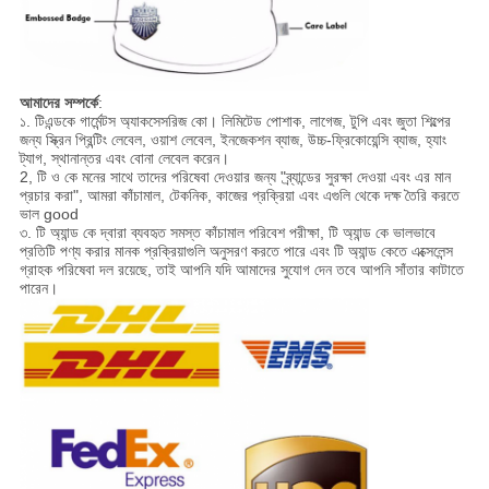
আমাদের সম্পর্কে
:
১. টিএন্ডকে গার্মেন্টস অ্যাকসেসরিজ কো। লিমিটেড পোশাক, লাগেজ, টুপি এবং জুতা শিল্পের
জন্য স্ক্রিন প্রিন্টিং লেবেল, ওয়াশ লেবেল, ইনজেকশন ব্যাজ, উচ্চ-ফ্রিকোয়েন্সি ব্যাজ, হ্যাং
ট্যাগ, স্থানান্তর এবং বোনা লেবেল করেন।
2, টি ও কে মনের সাথে তাদের পরিষেবা দেওয়ার জন্য "ব্র্যান্ডের সুরক্ষা দেওয়া এবং এর মান
প্রচার করা", আমরা কাঁচামাল, টেকনিক, কাজের প্রক্রিয়া এবং এগুলি থেকে দক্ষ তৈরি করতে
ভাল good
৩. টি অ্যান্ড কে দ্বারা ব্যবহৃত সমস্ত কাঁচামাল পরিবেশ পরীক্ষা, টি অ্যান্ড কে ভালভাবে
প্রতিটি পণ্য করার মানক প্রক্রিয়াগুলি অনুসরণ করতে পারে এবং টি অ্যান্ড কেতে এক্সেলেন্স
গ্রাহক পরিষেবা দল রয়েছে, তাই আপনি যদি আমাদের সুযোগ দেন তবে আপনি সাঁতার কাটাতে
পারেন।