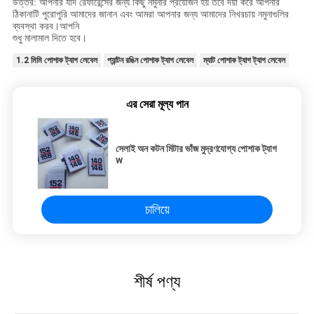
উত্তর: আপনার যদি রেফারেন্সের জন্য কিছু নমুনার প্রয়োজন হয় তবে দয়া করে আপনার
ঠিকানাটি পুরোপুরি আমাদের জানান এবং আমরা আপনার জন্য আমাদের নিখরচায় নমুনাগুলির
ব্যবস্থা করব।আপনি
শুধু মালামাল দিতে হবে।
1.2 মিমি পোশাক ট্যাগ লেবেল
প্যান্টন রঙিন পোশাক ট্যাগ লেবেল
ম্যাট পোশাক ট্যাগ ট্যাগ লেবেল
এর সেরা মূল্য পান
সেলাই অন কটন মিটার ভাঁজ মুদ্রণযোগ্য পোশাক ট্যাগ
w
চালিয়ে
শীর্ষ পণ্য