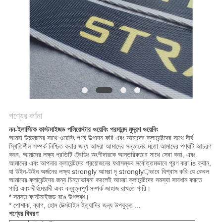
POLICY
পণ্যের বর্ণনা
নন-ইলাস্টিক কাস্টমাইজড পলিয়েস্টার ওয়েবিং পরমানন্দ মুদ্রণ ওয়েবিং
আমরা উচ্চমানের সাথে ওয়েবিং পণ্য উত্পাদন করি এবং আমাদের ক্লায়েন্টদের সাথে দীর্ঘ
স্থিতিশীল সম্পর্ক নিশ্চিত করার জন্য আমরা আমাদের সন্তানের মতো আমাদের পণ্যটি আচরণ
করব, আমাদের লক্ষ্য প্রতিটি ট্রেডিং অংশীদারকে আন্তরিকতার সাথে সেবা করা, এবং
আমাদের এবং আপনার ক্লায়েন্টদের প্রয়োজনের যথাসম্ভব সর্বোত্তমভাবে পূরণ করা is ক্যান,
যা উইন-উইন অর্জনের লক্ষ্য strongly আমরা দৃ strongly়ভাবে বিশ্বাস করি যে কেবল
আমাদের ক্লায়েন্টদের জন্য চিন্তাভাবনা করলেই আমরা ক্লায়েন্টদের সমস্যা সমাধান করতে
পারি এবং দীর্ঘমেয়াদী এবং বন্ধুত্বপূর্ণ সম্পর্ক জাহাজ রাখতে পারি।
* সমস্ত কাস্টমাইজড রঙে উপলব্ধ।
* পোশাক, ব্যাগ, হোম টেক্সটাইল ইত্যাদির জন্য উপযুক্ত ...
পণ্যের বিবরণ