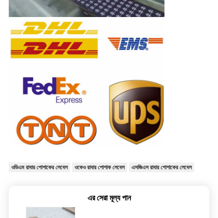
ওডিএম রাবার পোশাকের লেবেল
ওকেও রাবার পোশাক লেবেল
এসজিএস রাবার পোশাকের লেবেল
এর সেরা মূল্য পান