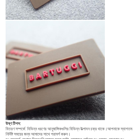
উষ্ণ টিপস:
বিতরণ সম্পর্কে: বিভিন্ন ধরণের আনুষাঙ্গিকগুলির বিভিন্ন উত্পাদন চক্র থাকে।আপনাকে স্বাগতম
নির্দিষ্ট সময়ের জন্য আমাদের সাথে পরামর্শ করুন।