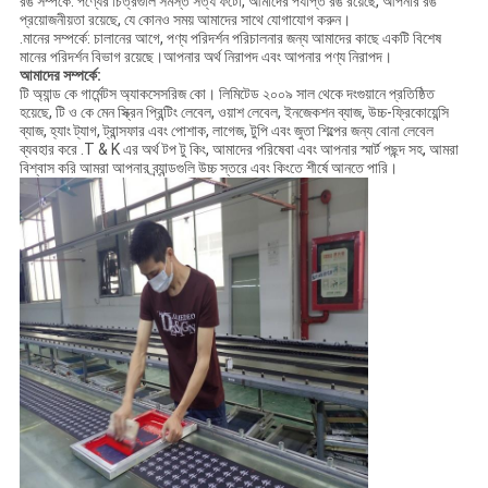
রঙ সম্পর্কে: পণ্যের চিত্রগুলি সমস্ত সত্য ফটো, আমাদের পর্যাপ্ত রঙ রয়েছে, আপনার রঙ
প্রয়োজনীয়তা রয়েছে, যে কোনও সময় আমাদের সাথে যোগাযোগ করুন।
.মানের সম্পর্কে: চালানের আগে, পণ্য পরিদর্শন পরিচালনার জন্য আমাদের কাছে একটি বিশেষ
মানের পরিদর্শন বিভাগ রয়েছে।আপনার অর্থ নিরাপদ এবং আপনার পণ্য নিরাপদ।
আমাদের সম্পর্কে:
টি অ্যান্ড কে গার্মেন্টস অ্যাকসেসরিজ কো। লিমিটেড ২০০৯ সাল থেকে দংগুয়ানে প্রতিষ্ঠিত
হয়েছে, টি ও কে মেন স্ক্রিন প্রিন্টিং লেবেল, ওয়াশ লেবেল, ইনজেকশন ব্যাজ, উচ্চ-ফ্রিকোয়েন্সি
ব্যাজ, হ্যাং ট্যাগ, ট্রান্সফার এবং পোশাক, লাগেজ, টুপি এবং জুতা শিল্পের জন্য বোনা লেবেল
ব্যবহার করে .T & K এর অর্থ টপ টু কিং, আমাদের পরিষেবা এবং আপনার স্মার্ট পছন্দ সহ, আমরা
বিশ্বাস করি আমরা আপনার ব্র্যান্ডগুলি উচ্চ স্তরে এবং কিংতে শীর্ষে আনতে পারি।