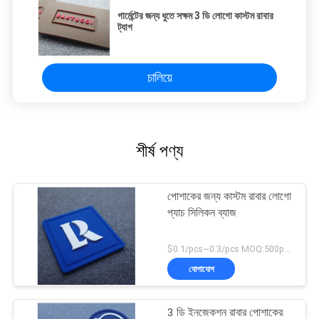
গার্মেন্টের জন্য ধুতে সক্ষম 3 ডি লোগো কাস্টম রাবার
ট্যাগ
চালিয়ে
শীর্ষ পণ্য
পোশাকের জন্য কাস্টম রাবার লোগো
প্যাচ সিলিকন ব্যাজ
$0.1/pcs~0.3/pcs MOQ:500pcs
যোগাযোগ
3 ডি ইনজেকশন রাবার পোশাকের