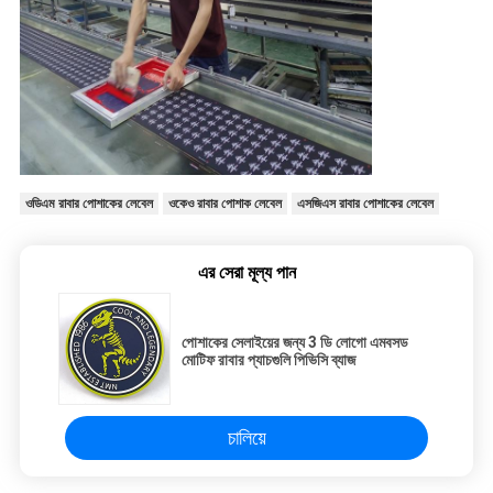
ওডিএম রাবার পোশাকের লেবেল
ওকেও রাবার পোশাক লেবেল
এসজিএস রাবার পোশাকের লেবেল
এর সেরা মূল্য পান
পোশাকের সেলাইয়ের জন্য 3 ডি লোগো এমবসড
মোটিফ রাবার প্যাচগুলি পিভিসি ব্যাজ
চালিয়ে