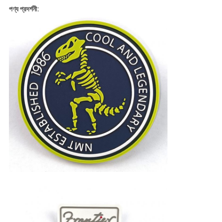
পণ্য প্রদর্শনী: