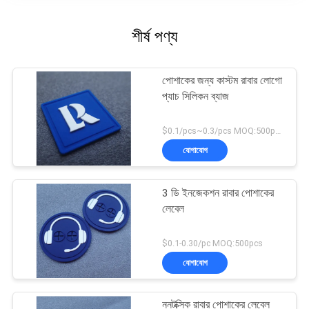
শীর্ষ পণ্য
পোশাকের জন্য কাস্টম রাবার লোগো
প্যাচ সিলিকন ব্যাজ
$0.1/pcs~0.3/pcs MOQ:500pcs
যোগাযোগ
3 ডি ইনজেকশন রাবার পোশাকের
লেবেল
$0.1-0.30/pc MOQ:500pcs
যোগাযোগ
ননটক্সিক রাবার পোশাকের লেবেল