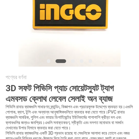
POLICY
পণ্যের বর্ণনা
3D সফট পিভিসি প্যাচ সোয়েটস্যুট ট্যাগ
এমবসড ক্লোথ লেবেল সেলাই অন ব্যাজ
পিভিসি রাবার ব্যাজগুলি সাধারণত ব্র্যান্ডিং, বিজ্ঞাপন এবং প্রচারমূলক উদ্দেশ্যে ব্যবহৃত হয়।এগুলি
পোশাক, ব্যাগ, টুপি এবং অন্যান্য আনুষাঙ্গিকগুলিতে ব্যবহার করা যেতে পারে।PVC রাবার
ব্যাজগুলি সামরিক, পুলিশ এবং ফায়ার ডিপার্টমেন্টের ইউনিফর্মের পাশাপাশি ক্রীড়া দল এবং
ক্লাবগুলির জন্যও জনপ্রিয়।এগুলি সনাক্তকরণ, স্বীকৃতি এবং দলগত মনোভাব বা সমর্থন
দেখানোর উপায় হিসাবে ব্যবহার করা যেতে পারে।
পিভিসি রাবার ব্যাজগুলির একটি 3D প্রভাব রয়েছে যা সেগুলিকে আলাদা করে তোলে এবং নজর
কাড়ে৷এগুলি বিভিন্ন ধরণের টেক্সচার দিয়ে তৈরি করা যেতে পারে, যেমন মসৃণ, ম্যাট বা চকচকে,