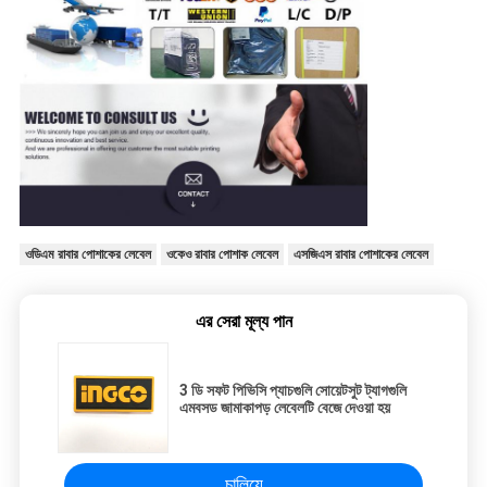
ওডিএম রাবার পোশাকের লেবেল
ওকেও রাবার পোশাক লেবেল
এসজিএস রাবার পোশাকের লেবেল
এর সেরা মূল্য পান
3 ডি সফট পিভিসি প্যাচগুলি সোয়েটসুট ট্যাগগুলি
এমবসড জামাকাপড় লেবেলটি বেজে দেওয়া হয়
চালিয়ে