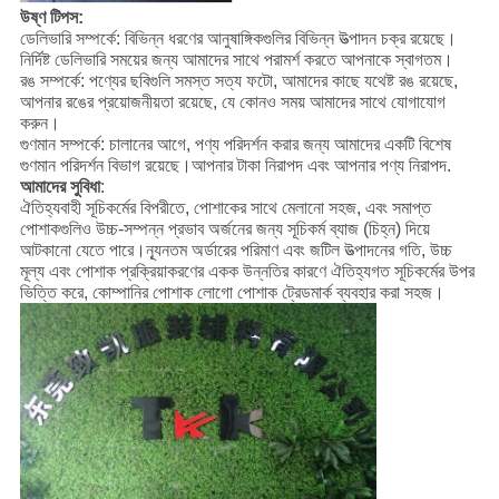
উষ্ণ টিপস:
ডেলিভারি সম্পর্কে: বিভিন্ন ধরণের আনুষাঙ্গিকগুলির বিভিন্ন উত্পাদন চক্র রয়েছে।
নির্দিষ্ট ডেলিভারি সময়ের জন্য আমাদের সাথে পরামর্শ করতে আপনাকে স্বাগতম।
রঙ সম্পর্কে: পণ্যের ছবিগুলি সমস্ত সত্য ফটো, আমাদের কাছে যথেষ্ট রঙ রয়েছে,
আপনার রঙের প্রয়োজনীয়তা রয়েছে, যে কোনও সময় আমাদের সাথে যোগাযোগ
করুন।
গুণমান সম্পর্কে: চালানের আগে, পণ্য পরিদর্শন করার জন্য আমাদের একটি বিশেষ
গুণমান পরিদর্শন বিভাগ রয়েছে।আপনার টাকা নিরাপদ এবং আপনার পণ্য নিরাপদ.
আমাদের সুবিধা
:
ঐতিহ্যবাহী সূচিকর্মের বিপরীতে, পোশাকের সাথে মেলানো সহজ, এবং সমাপ্ত
পোশাকগুলিও উচ্চ-সম্পন্ন প্রভাব অর্জনের জন্য সূচিকর্ম ব্যাজ (চিহ্ন) দিয়ে
আটকানো যেতে পারে।ন্যূনতম অর্ডারের পরিমাণ এবং জটিল উত্পাদনের গতি, উচ্চ
মূল্য এবং পোশাক প্রক্রিয়াকরণের একক উন্নতির কারণে ঐতিহ্যগত সূচিকর্মের উপর
ভিত্তি করে, কোম্পানির পোশাক লোগো পোশাক ট্রেডমার্ক ব্যবহার করা সহজ।