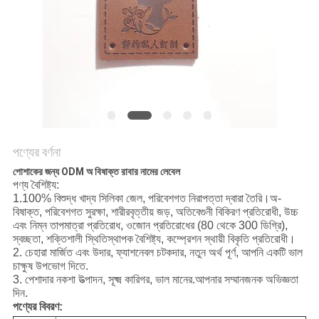
POLICY
পণ্যের বর্ণনা
পোশাকের জন্য ODM অ বিষাক্ত রাবার নামের লেবেল
পণ্য বৈশিষ্ট্য:
1.100% বিশুদ্ধ খাদ্য সিলিকা জেল, পরিবেশগত নিরাপত্তা দ্বারা তৈরি।অ-
বিষাক্ত, পরিবেশগত সুরক্ষা, শারীরবৃত্তীয় জড়, অতিবেগুনী বিকিরণ প্রতিরোধী, উচ্চ
এবং নিম্ন তাপমাত্রা প্রতিরোধ, ওজোন প্রতিরোধের (80 থেকে 300 ডিগ্রি),
স্বচ্ছতা, শক্তিশালী স্থিতিস্থাপক বৈশিষ্ট্য, কম্প্রেশন স্থায়ী বিকৃতি প্রতিরোধী।
2. চেহারা মার্জিত এবং উদার, ফ্যাশনেবল চটকদার, নতুন অর্থ পূর্ণ, আপনি একটি ভাল
চাক্ষুষ উপভোগ দিতে.
3. পেশাদার নকশা উত্পাদন, সূক্ষ্ম কারিগর, ভাল মানের.আপনার সম্মানজনক অভিজ্ঞতা
দিন.
পণ্যের বিবরণ: