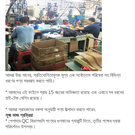
আমরা উচ্চ মানের, প্রতিযোগিতামূলক মূল্য এবং সর্বোত্তম পরিষেবা সহ বিভিন্ন
ধরণের পণ্য সরবরাহ করতে পারি।
* আমাদের এই ফাইলে প্রায় 15 বছরের অভিজ্ঞতা রয়েছে এবং এখানে সব ধরনের
হাই-টেক মেশিন রয়েছে।
* আমরা গ্রাহকদের নকশা অনুযায়ী পণ্য উত্পাদন করতে পারেন.
সূক্ষ্ম কাজ প্রক্রিয়া
* পেশাদার QC বিভাগগুলি পণ্যের গুণমানের গ্যারান্টি দিতে, তৃতীয় পক্ষের দ্বারা
পরিদর্শনও উপলব্ধ।