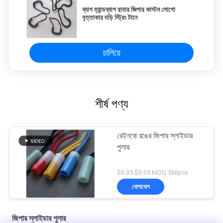
ব্যাগ হ্যান্ডব্যাগ রাবার জিপার কাস্টম লোগো
বৃত্তাকার দড়ি স্ট্রিং টানে
চালিয়ে
শীর্ষ পণ্য
রেইনবো রঙের জিপার স্লাইডার
পুলার
$0.03-$0.05 MOQ:500pcs
যোগাযোগ
জিপার স্লাইডার পুলার