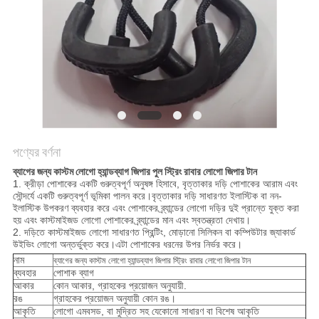
POLICY
পণ্যের বর্ণনা
ব্যাগের জন্য কাস্টম লোগো হ্যান্ডব্যাগ জিপার পুল স্ট্রিং রাবার লোগো জিপার টান
1. ক্রীড়া পোশাকের একটি গুরুত্বপূর্ণ অনুষঙ্গ হিসাবে, বৃত্তাকার দড়ি পোশাকের আরাম এবং
সৌন্দর্যে একটি গুরুত্বপূর্ণ ভূমিকা পালন করে।বৃত্তাকার দড়ি সাধারণত ইলাস্টিক বা নন-
ইলাস্টিক উপকরণ ব্যবহার করে এবং পোশাকের ব্র্যান্ডের লোগো দড়ির দুই প্রান্তে যুক্ত করা
হয় এবং কাস্টমাইজড লোগো পোশাকের ব্র্যান্ডের মান এবং স্বতন্ত্রতা দেখায়।
2. দড়িতে কাস্টমাইজড লোগো সাধারণত প্রিন্টিং, মোড়ানো সিলিকন বা কম্পিউটার জ্যাকার্ড
উইভিং লোগো অন্তর্ভুক্ত করে।এটা পোশাকের ধরনের উপর নির্ভর করে।
নাম
ব্যাগের জন্য কাস্টম লোগো হ্যান্ডব্যাগ জিপার স্ট্রিং রাবার লোগো জিপার টান
ব্যবহার
পোশাক ব্যাগ
আকার
কোন আকার, গ্রাহকের প্রয়োজন অনুযায়ী.
রঙ
গ্রাহকের প্রয়োজন অনুযায়ী কোন রঙ।
আকৃতি
লোগো এমবসড, বা মুদ্রিত সহ যেকোনো সাধারণ বা বিশেষ আকৃতি