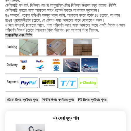
উষ্ণ টিপস:
ডেলিভারি সম্পর্কে: বিভিন্ন ধরণের আনুষাঙ্গিকগুলির বিভিন্ন উত্পাদন চক্র রয়েছে।নির্দিষ্ট
ডেলিভারি সময়ের জন্য আমাদের সাথে পরামর্শ করতে আপনাকে স্বাগতম।
রঙ সম্পর্কে: পণ্যের ছবিগুলি সমস্ত সত্য ফটো, আমাদের কাছে যথেষ্ট রঙ রয়েছে, আপনার
রঙের প্রয়োজনীয়তা রয়েছে, যে কোনও সময় আমাদের সাথে যোগাযোগ করুন।
গুণমান সম্পর্কে: চালানের আগে, পণ্য পরিদর্শন করার জন্য আমাদের কাছে একটি বিশেষ গুণমান
পরিদর্শন বিভাগ রয়েছে।আপনার টাকা নিরাপদ এবং আপনার পণ্য নিরাপদ.
প্যাকেজিং এবং শিপিং
ওইকো জিপার স্লাইডার পুলার
পিভিসি জিপার স্লাইডার পুলার
পিই জিপার স্লাইডার পুলার
এর সেরা মূল্য পান