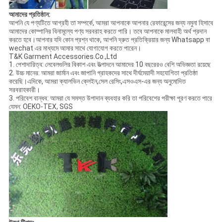
আমাদের প্রতিষ্ঠান:
আপনি যে পণ্যটিতে আগ্রহী তা সম্পর্কে, আমরা আপনাকে আপনার রেফারেন্সের জন্য নমুনা হিসাবে
আমাদের কোম্পানির বিনামূল্যে পণ্য সরবরাহ করতে পারি। তবে আপনাকে মালবাহী অর্থ প্রদান
করতে হবে।আপনার যদি কোন প্রশ্ন থাকে, আপনি দ্রুত প্রতিক্রিয়ার জন্য Whatsapp বা
wechat এর মাধ্যমে আমার সাথে যোগাযোগ করতে পারেন।
T&K Garment Accessories.Co.,Ltd
1. পেশাদারিত্ব: লেবেলগুলির বিকাশ এবং উত্পাদনে আমাদের 10 বছরেরও বেশি অভিজ্ঞতা রয়েছে
2. উচ্চ মানের: আমরা জার্মান এবং জাপানি গ্রাহকদের সাথে দীর্ঘমেয়াদী সহযোগিতা প্রতিষ্ঠা
করেছি।এদিকে, আমরা ক্যালভিন ক্লেইন,সেল রেসিং,এসওএস-এর জন্য অনুমোদিত
সরবরাহকারী।
3. পরিবেশ বান্ধব: আমরা যে সমস্ত উপাদান ব্যবহার করি তা পরিবেশের পরীক্ষা পূরণ করতে পারে
যেমন: OEKO-TEX, SGS