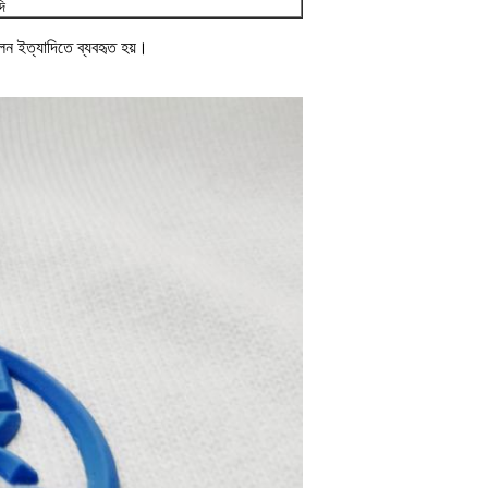
দি
াইলন ইত্যাদিতে ব্যবহৃত হয়।