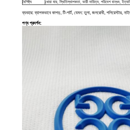
বৈশিষ্ট্য
ধোয়া যায়, স্থিতিস্থাপকতা, ভারী দায়িত্ব, পরিবেশ বান্ধব, ইত্যা
ব্যবহার: ব্যাপকভাবে কাপড়, টি-শার্ট, যেমন: তুলা, জলরোধী, পলিয়েস্টার, ন
পণ্য প্রদর্শন: