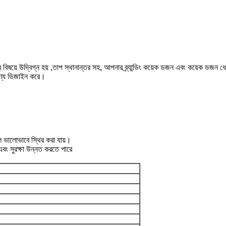
 বিষয়ে উদ্বিগ্ন হয় ,তাপ স্থানান্তর সহ, আপনার ব্র্যান্ডিং কয়েক ডজন এবং কয়েক ডজন ধো
পণ্যে ডিজাইন করে।
েল ভালোভাবে স্থির করা যায়।
 এবং সুরক্ষা উন্নত করতে পারে