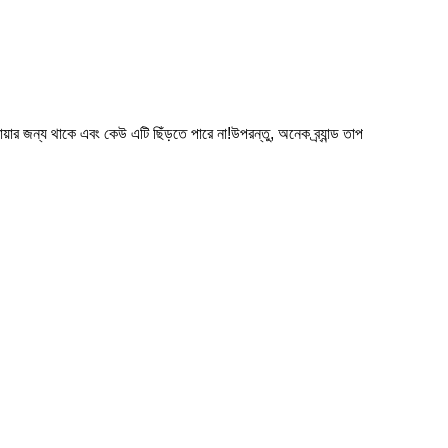
য়ার জন্য থাকে এবং কেউ এটি ছিঁড়তে পারে না!উপরন্তু, অনেক ব্র্যান্ড তাপ