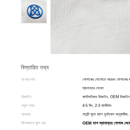
বিস্তারিত তথ্য
পণ্যের নাম:
পোশাকের লোগোতে আয়রন পোশাকের জন
স্থানান্তর লেবেল
ডিজাইন:
কাস্টমাইজড ডিজাইন, OEM ডিজাইন
নমুনা সময়:
4-5 দিন, 2-3 কার্যদিবস
ব্যবহার:
গার্মেন্ট জুতা ব্যাগ স্যুটকেস আনুষাঙ্গি
বিশেষভাবে তুলে ধরা:
OEM তাপ স্থানান্তর পোশাক লেব