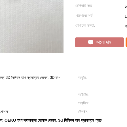
ডেলিভারি সময়:
5
পরিশোধের শর্ত:
L
যোগানের ক্ষমতা:
প
ভালো দাম
্য 3D সিলিকন তাপ স্থানান্তর লেবেল, 3D তাপ
আকৃতি:
আইটেম:
প্রযুক্তি:
ক, পোশাক
টেকনিক্স:
েল
OEKO তাপ স্থানান্তর পোশাক লেবেল
3d সিলিকন তাপ স্থানান্তর প্যাচ
,
,