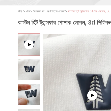
বাড়ি
>
পণ্য
>
সিলিকন তাপ স্থানান্তর লেবেল
>
কাস্টম হিট ট্রান্সফার পোশাক লেবেল, 3d স
কাস্টম হিট ট্রান্সফার পোশাক লেবেল, 3d সিলিকন হ