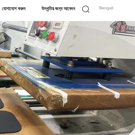
Bengali
যোগাযোগ করুন
উদ্ধৃতির জন্য আবেদন