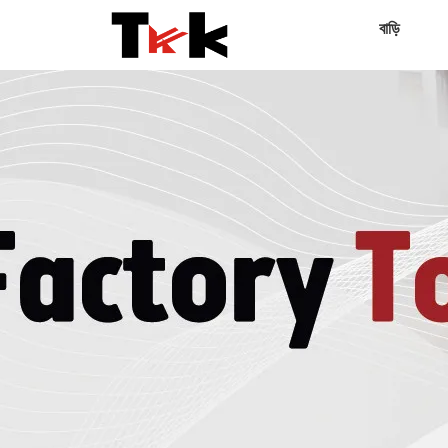
বাড়ি