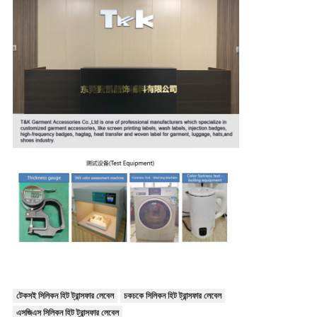
টেকসই সিলিকন হিট ট্রান্সফার লেবেল
চকচকে সিলিকন হিট ট্রান্সফার লেবেল
এসজিএস সিলিকন হিট ট্রান্সফার লেবেল