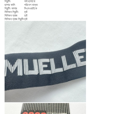
প্রিন্টিং
পর্দা ছাপানো
ছাপার কালি
পরিবেশ বান্ধব
প্রিন্টিং কালার
সিএমওয়াইকে
সিলিকন প্রিন্টিং
হ্যাঁ
সিলিকন ব্যাজ
হ্যাঁ
সিলিকন ব্যাজ প্রিন্টিং
হ্যাঁ