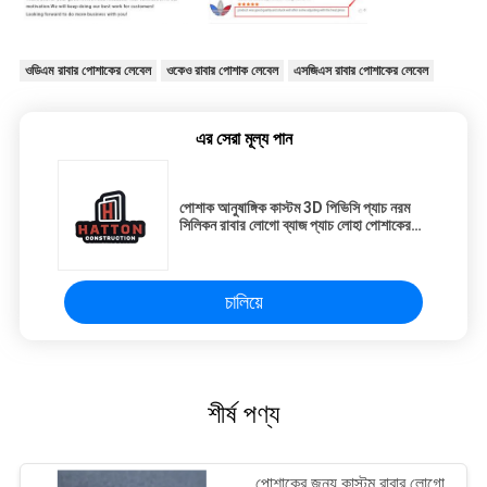
ওডিএম রাবার পোশাকের লেবেল
ওকেও রাবার পোশাক লেবেল
এসজিএস রাবার পোশাকের লেবেল
এর সেরা মূল্য পান
পোশাক আনুষাঙ্গিক কাস্টম 3D পিভিসি প্যাচ নরম
সিলিকন রাবার লোগো ব্যাজ প্যাচ লোহা পোশাকের
উপর ব্যাগ জুতা টুপি ব্যবহার
চালিয়ে
শীর্ষ পণ্য
পোশাকের জন্য কাস্টম রাবার লোগো