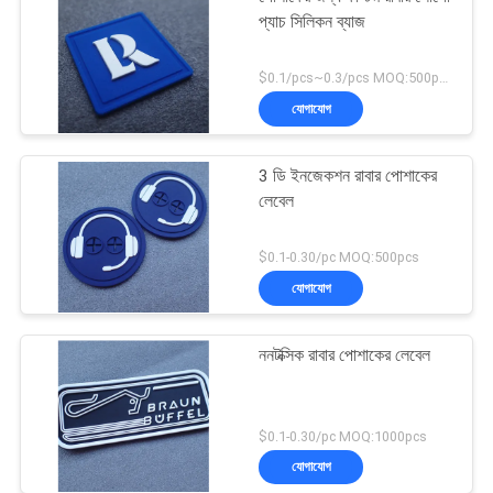
প্যাচ সিলিকন ব্যাজ
$0.1/pcs~0.3/pcs MOQ:500pcs
যোগাযোগ
3 ডি ইনজেকশন রাবার পোশাকের
লেবেল
$0.1-0.30/pc MOQ:500pcs
যোগাযোগ
ননটক্সিক রাবার পোশাকের লেবেল
$0.1-0.30/pc MOQ:1000pcs
যোগাযোগ