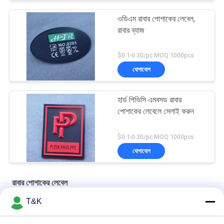
ওডিএম রাবার পোশাকের লেবেল,
রাবার ব্যাজ
$0.1-0.30/pc MOQ:1000pcs
যোগাযোগ
হার্ড পিভিসি এমবসড রাবার
পোশাকের লেবেলে সেলাই করুন
$0.1-0.30/pc MOQ:1000pcs
যোগাযোগ
রাবার পোশাকের লেবেল
T&K
3D এমবসড লোগো লোগো অন ব্যাজ কাপড় টুপি রাবার সিলিকন তাপ স্থানান্তর