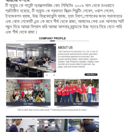
আমাদের সম্পর্কে:
টি অ্যান্ড কে গার্মেন্ট অ্যাক্সেসরিজ কোং লিমিটেড ২০০৯ সাল থেকে ডংগুয়ানে
প্রতিষ্ঠিত হয়েছে, টি অ্যান্ড কে প্রধানত স্ক্রিন প্রিন্টিং লেবেল, ওয়াশ লেবেল,
ইনজেকশন ব্যাজ, উচ্চ ফ্রিকোয়েন্সি ব্যাজ, হ্যাং ট্যাগ,পোশাকের জন্য স্থানান্তর
এবং বোনা লেবেলটি এন্ড কে মানে শীর্ষ থেকে রাজা, আমাদের সেবা এবং আপনার স্মার্ট
পছন্দ দিয়ে আমরা বিশ্বাস করি আমরা আপনার ব্র্যান্ডকে উচ্চ স্তরে নিয়ে যেতে পারি
এবং শীর্ষ থেকে রাজা।