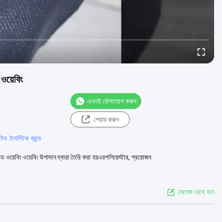
 ওয়েবিং
এখনই যোগাযোগ করুন
শেয়ার করুন
্টড ইলাস্টিক ব্যান্ড
্টেড ওয়েবিং ওয়েবিং উপাদান দ্বারা তৈরি করা হয়এরপলিয়েস্টার, প্রয়োজন
মেসেজ রেখে যান