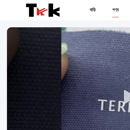
বাড়ি
পণ্য