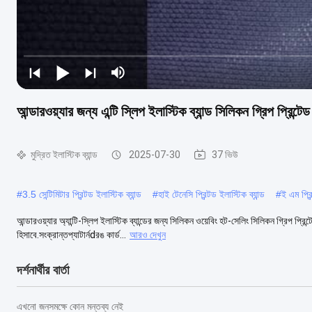
আন্ডারওয়্যার জন্য এন্টি স্লিপ ইলাস্টিক ব্যান্ড সিলিকন গ্রিপ প্রিন্টেড
মুদ্রিত ইলাস্টিক ব্যান্ড
2025-07-30
37 ভিউ
#
3.5 সেন্টিমিটার প্রিন্টড ইলাস্টিক ব্যান্ড
#
হাই টেনেসি প্রিন্টড ইলাস্টিক ব্যান্ড
#
ই এম প্রিন
আন্ডারওয়্যার অ্যান্টি-স্লিপ ইলাস্টিক ব্যান্ডের জন্য সিলিকন ওয়েবিং হট-সেলিং সিলিকন গ্রিপ প্রিন
হিসাবে.সংক্রান্তপ্যাটার্নdরঙ কার্ড...
আরও দেখুন
দর্শনার্থীর বার্তা
এখনো জনসমক্ষে কোন মন্তব্য নেই