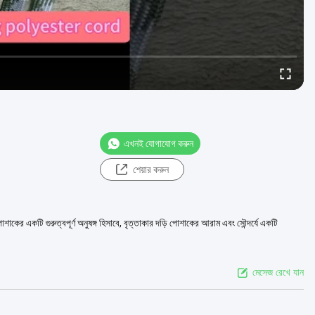
এখনই যোগাযোগ করুন
শেয়ার করুন
া পোশাকের একটি গুরুত্বপূর্ণ অনুষঙ্গ হিসাবে, বৃত্তাকার দড়ি পোশাকের আরাম এবং সৌন্দর্যে একটি
মেসেজ রেখে যান