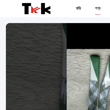
বাড়ি
পণ্য