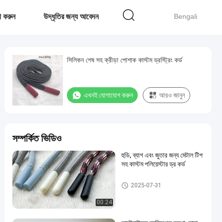
 করুন
উদ্ধৃতির জন্য আবেদন
Bengali
সিলিকন শেষ সহ ক্রীড়া পোশাক কাস্টম ড্রস্ট্রিং কর্ড
এখনই যোগাযোগ করুন
আরও জানুন
সম্পর্কিত ভিডিও
হুডি, ব্যাগ এবং জুতার জন্য মেটাল টিপ
সহ কাস্টম পলিয়েস্টার ড্র কর্ড
স্ট্রিং কর্ড আঁকুন
2025-07-31
00:24