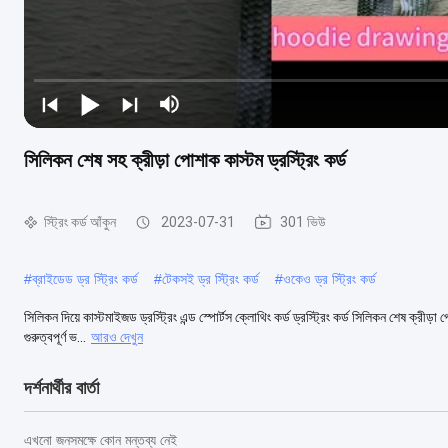
সিলিকন শেষ সহ ক্রীড়া পোশাক কাস্টম ড্রস্ট্রিং কর্ড
স্ট্রিং কর্ড আঁকুন
2023-07-31
301 ভিউ
#
ব্রাইডেড ড্র স্ট্রিং কর্ড
#
টেকসই ড্র স্ট্রিং কর্ড
#
ওকেও ড্র স্ট্রিং কর্ড
সিলিকন দিয়ে কাস্টমাইজড ড্রস্ট্রিং এন্ড স্পোর্টস ক্লোথিং কর্ড ড্রস্ট্রিং কর্ড সিলিকন শেষ ক্রীড়
গুরুত্বপূর্ণ ভ...
আরও দেখুন
দর্শনার্থীর বার্তা
এখনো জনসমক্ষে কোন মন্তব্য নেই