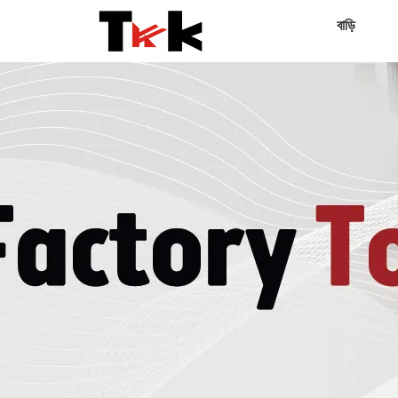
বাড়ি