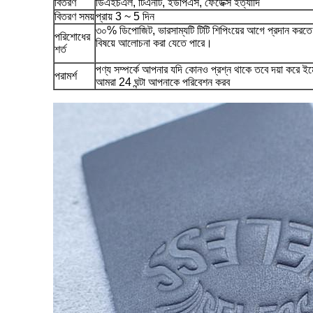
বিতরণ
ডিএইচএল, টিএনটি, ইউপিএস, ফেডেক্স ইত্যাদি
বিতরণ সময়
প্রায় 3 ~ 5 দিন
৩০% ডিপোজিট, ভারসাম্যটি টিটি শিপিংয়ের আগে প্রদান করতে হবে
পরিশোধের
বিষয়ে আলোচনা করা যেতে পারে।
শর্ত
পণ্য সম্পর্কে আপনার যদি কোনও প্রশ্ন থাকে তবে দয়া করে ইমে
পরামর্শ
আমরা 24 ঘন্টা আপনাকে পরিবেশন করব