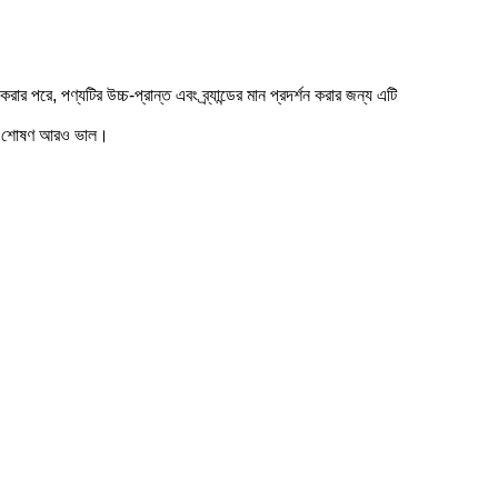
র পরে, পণ্যটির উচ্চ-প্রান্ত এবং ব্র্যান্ডের মান প্রদর্শন করার জন্য এটি
ঠের জল শোষণ আরও ভাল।