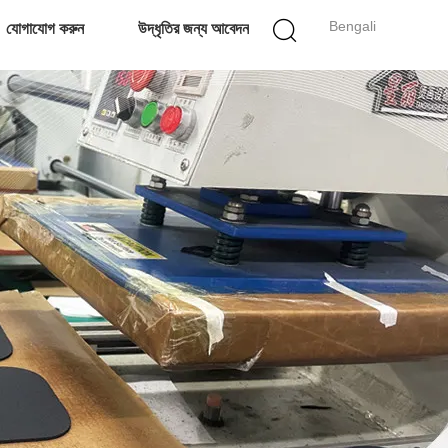
Bengali
যোগাযোগ করুন
উদ্ধৃতির জন্য আবেদন