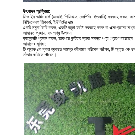
উৎপাদন প্রক্রিয়া:
ডিজাইন আর্টওয়ার্ক (এআই, পিডিএফ, জেপিজি, ইত্যাদি) সরবরাহ করুন, আমর
নিশ্চিতকরণ শিল্পকর্ম, ইউনিটের দাম
একটি নমুনা তৈরি করুন, একটি নমুনা ফটো সরবরাহ করুন বা এক্সপ্রেসের মাধ্য
আমানত প্রদান, বড় পণ্য উত্পাদন
ব্যালেন্সটি প্রদান করুন, তারপরে কুরিয়ার দ্বারা সমস্ত পণ্য প্রেরণ করেছেন
আমাদের সুবিধা:
টি অ্যান্ড কে দ্বারা ব্যবহৃত সমস্ত কাঁচামাল পরিবেশ পরীক্ষা, টি অ্যান্ড 
সাঁতার কাটাতে পারেন।