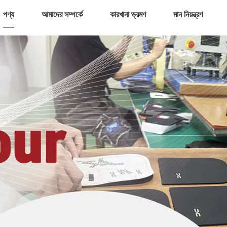
পণ্য
আমাদের সম্পর্কে
কারখানা ভ্রমণ
মান নিয়ন্ত্রণ