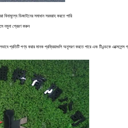
া বিনামূল্যে ডিজাইনের সমাধান সরবরাহ করতে পারি
মে নমুনা প্রেরণ করুন
কে ভালভাবে প্রতিটি পণ্য করার মানক প্রক্রিয়াগুলি অনুসরণ করতে পারে এবং টিএন্ডকে এক্সেলে