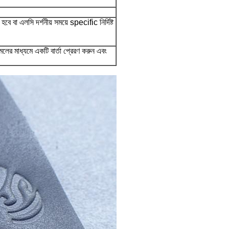
 বা এলসি দর্শনীয় সময়ে specific নির্দিষ্ট
লের মাধ্যমে একটি বার্তা প্রেরণ করুন এবং