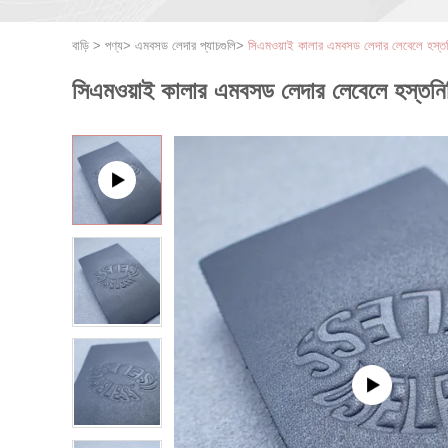
বাড়ি
>
পণ্য
>
এমবসড লেদার প্যাচগুলি
>
সিএমওয়াই কালার এমবসড লেদার লেবেলে হস্তনি
সিএমওয়াই কালার এমবসড লেদার লেবেলে হস্তনির