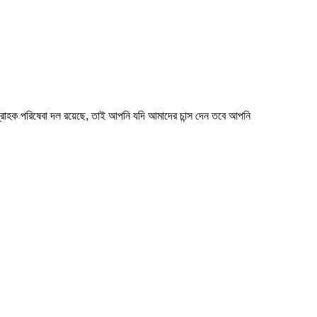
ন্স গ্রাহক পরিষেবা দল রয়েছে, তাই আপনি যদি আমাদের চান্স দেন তবে আপনি