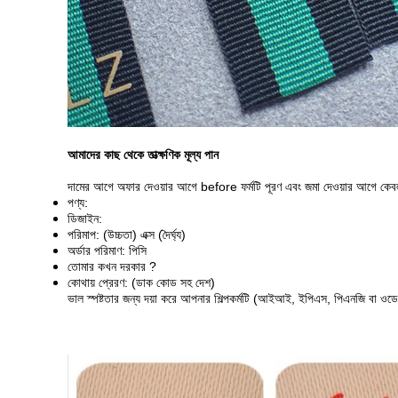
আমাদের কাছ থেকে তাত্ক্ষণিক মূল্য পান
দামের আগে অফার দেওয়ার আগে before ফর্মটি পূরণ এবং জমা দেওয়ার আগে কেবল 
পণ্য:
ডিজাইন:
পরিমাপ: (উচ্চতা) এক্স (দৈর্ঘ্য)
অর্ডার পরিমাণ: পিসি
তোমার কখন দরকার ?
কোথায় প্রেরণ: (ডাক কোড সহ দেশ)
ভাল স্পষ্টতার জন্য দয়া করে আপনার শিল্পকর্মটি (আইআই, ইপিএস, পিএনজি বা