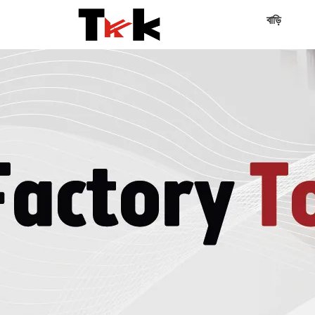
বাড়ি