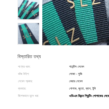
বিস্তারিত তথ্য
পণ্যের ধরন:
গার্মেন্টস লেবেল
ভাঁজ টাইপ:
সোজা - সুজি
লেবেল প্রকার:
কেয়ার লেবেল
ব্যবহার:
পোশাক, জুতো, ব্যাগ, টুপি
বিশেষভাবে তুলে ধরা:
ওডিএম স্ক্রিন প্রিন্টিং পোশাকের লেব