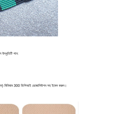
উদ্ধৃতিটি পান:
 ওডেফ) মিনিমাম 300 ডিপিআই রেজোলিউশন সহ ইমেল করুন।