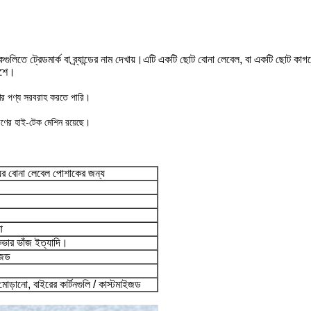
ুলিতে ট্রেডমার্ক বা ব্র্যান্ডের নাম দেখায়।এটি একটি ছোট বোনা লেবেল, বা একটি ছোট কাগ
ংশে।
ণের পণ্য সরবরাহ করতে পারি।
ণের হাই-টেক মেশিন রয়েছে।
াইয়ের বোনা লেবেল পোশাকের জন্য
া
 কভার ভাঁজ ইত্যাদি।
ইজড
 মোড়ানো, বাইরের কার্টনগুলি / কাস্টমাইজড