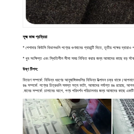
সূক্ষ্ম কাজ প্রক্রিয়া
* পেশাদার কিউসি বিভাগগুলি পণ্যের গুণমানের গ্যারান্টি দিতে, তৃতীয় পক্ষের দ্বারাও
* খুব সংক্ষিপ্ত এবং স্থিতিশীল সীসা সময় নিশ্চিত করার জন্য আমাদের কাছে বড় স্
উষ্ণ টিপস:
বিতরণ সম্পর্কে: বিভিন্ন ধরণের আনুষাঙ্গিকগুলির বিভিন্ন উত্পাদন চক্র থাকে।আপনাকে
রঙ সম্পর্কে: পণ্যের চিত্রগুলি সমস্ত সত্য ফটো, আমাদের পর্যাপ্ত রঙ রয়েছে, 
.মানের সম্পর্কে: চালানের আগে, পণ্য পরিদর্শন পরিচালনার জন্য আমাদের কাছে এক