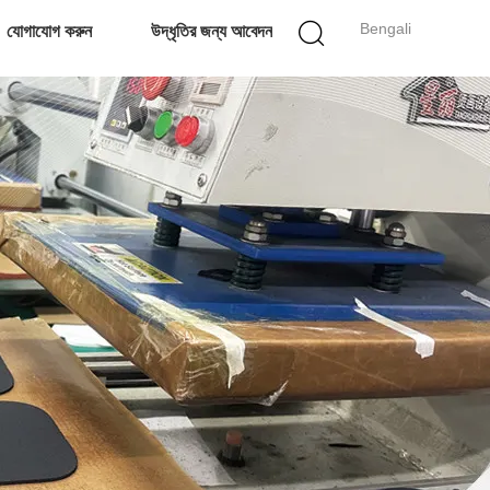
Bengali
যোগাযোগ করুন
উদ্ধৃতির জন্য আবেদন