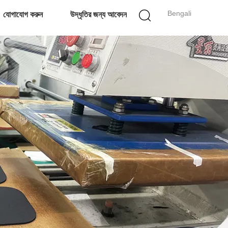
Bengali
যোগাযোগ করুন
উদ্ধৃতির জন্য আবেদন