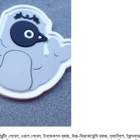
েবেল, ওয়াশ লেবেল, ইনজেকশন ব্যাজ, উচ্চ-ফ্রিকোয়েন্সি ব্যাজ, হ্যাংট্যাগ, ট্রান্সফা