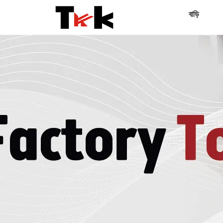
বাড়ি