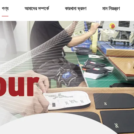
পণ্য
আমাদের সম্পর্কে
কারখানা ভ্রমণ
মান নিয়ন্ত্রণ