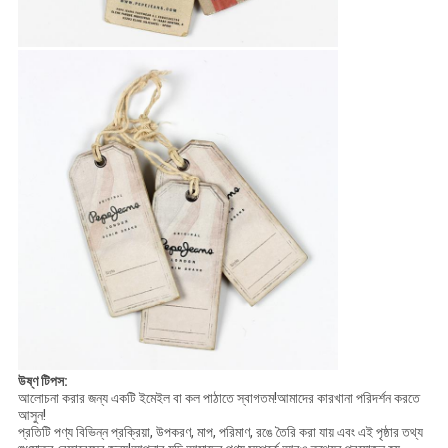
উষ্ণ টিপস:
আলোচনা করার জন্য একটি ইমেইল বা কল পাঠাতে স্বাগতম!আমাদের কারখানা পরিদর্শন করতে
আসুন!
প্রতিটি পণ্য বিভিন্ন প্রক্রিয়া, উপকরণ, মাপ, পরিমাণ, রঙে তৈরি করা যায় এবং এই পৃষ্ঠার তথ্য