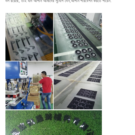
দল রয়েছে, তাই যদি আপনি আমাদের সুযোগ দেন,আপনি পরিবেশন করতে পারেন.