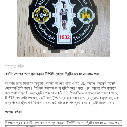
POLICY
পণ্যের বর্ণনা
কাস্টম পোশাক তাপ স্থানান্তর টিপিইউ লোগো প্রিন্টিং লেবেল এমবসড প্যাচ
আপনার ছবির ডিজাইন অনুযায়ী, আমরা আপনার জন্য একটি 3D কনকভ-কনভেক্স ইফেক্ট
ট্রেডমার্ক তৈরি করব। টিপিইউ উপাদান উপর ছবিটি মুদ্রণ করে, এবং তারপর ছাঁচ ব্যবহার
করে প্যাটার্ন ফুলেট করতে,ছবির প্রভাব একটি 3D ত্রিমাত্রিক বাস্তবসম্মত প্রভাব আছে.
টিপিইউ প্যাচগুলি পোশাক, কোট এবং টুপিতে ব্যবহার করা হয় পণ্যের ব্র্যান্ডের মূল্য বাড়ানোর
জন্য প্রধান ট্রেডমার্ক হিসাবে। এবং এটি আরও বিশেষ প্রভাব আছে, এটি ভিন্ন দেখায়
পণ্যের বর্ণনাঃ
উৎপাদন প্রকার
কাস্টম পোশাক তাপ স্থানান্তর টিপিইউ লোগো প্রিন্টিং লেবেল এমবসড প্যাচ