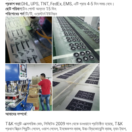
প্রকাশ করা:
DHL, UPS, TNT, FedEx, EMS, এটি প্রায় 4-5 দিন সময় নেবে।
ছোট পরিমাণ:
চীন পোস্ট অন্তত 15 দিন.
পরিশোধের শর্ত:
টি/টি, ওয়েস্টার্ন ইউনিয়ন
আমাদের সম্পর্কে:
T&K গার্মেন্ট এক্সেসরিজ কোং, লিমিটেড 2009 সাল থেকে ডংগুয়ানে প্রতিষ্ঠিত হয়েছে, T&K
প্রধান স্ক্রিন প্রিন্টিং লেবেল, ওয়াশ লেবেল, ইনজেকশন ব্যাজ, উচ্চ-ফ্রিকোয়েন্সি ব্যাজ, হ্যাং ট্যাগ,