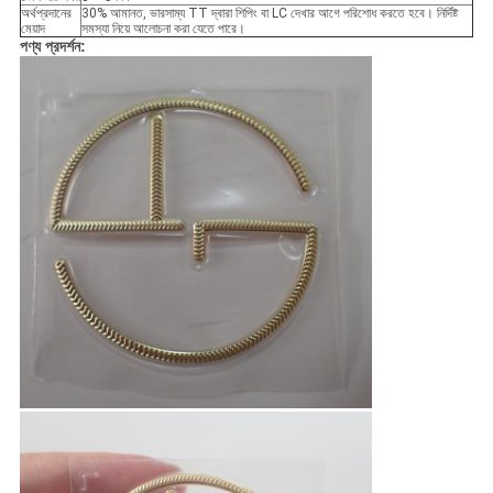
অর্থপ্রদানের
30% আমানত, ভারসাম্য TT দ্বারা শিপিং বা LC দেখার আগে পরিশোধ করতে হবে। নির্দিষ্ট
মেয়াদ
সমস্যা নিয়ে আলোচনা করা যেতে পারে।
পণ্য প্রদর্শন: