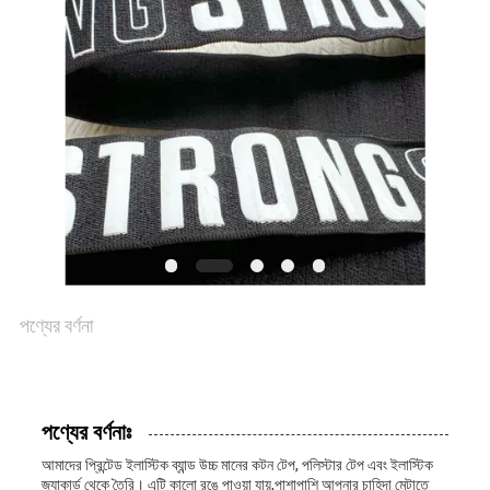
ম্যাপ
PRIVACY
POLICY
পণ্যের বর্ণনা
পণ্যের বর্ণনাঃ
আমাদের প্রিন্টেড ইলাস্টিক ব্যান্ড উচ্চ মানের কটন টেপ, পলিস্টার টেপ এবং ইলাস্টিক
জ্যাকার্ড থেকে তৈরি। এটি কালো রঙে পাওয়া যায়,পাশাপাশি আপনার চাহিদা মেটাতে