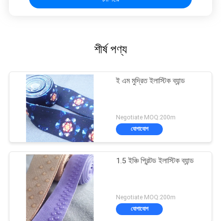
শীর্ষ পণ্য
ই এম মুদ্রিত ইলাস্টিক ব্যান্ড
Negotiate MOQ:200m
যোগাযোগ
1.5 ইঞ্চি প্রিন্টড ইলাস্টিক ব্যান্ড
Negotiate MOQ:200m
যোগাযোগ