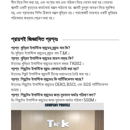
সীল দিয়ে সিল করা হয়, এবং পণ্যের নাম এবং পরিমাণ দিয়ে লেবেল করা হয়।তারপর
বাক্সটি একটি বৃহত্তর কার্ডবোর্ড বাক্সে পাঠানো হয়. বাক্সটি বুদবুদ আবরণ দিয়ে সুরক্ষিত
হয়, এবং গ্রাহকের শিপিং ঠিকানা বাক্সে মুদ্রিত হয়। প্যাকেজটি তারপরে একটি কুরিয়ার
পরিষেবার মাধ্যমে প্রেরণ করা হয়।
প্রায়শই জিজ্ঞাসিত প্রশ্নঃ
প্রশ্ন: মুদ্রিত ইলাস্টিক ব্যান্ডের ব্র্যান্ড নাম কি?
উঃ মুদ্রিত ইলাস্টিক ব্যান্ডের ব্র্যান্ড নাম T&K।
প্রশ্ন: মুদ্রিত ইলাস্টিক ব্যান্ডের মডেল নম্বর কি?
উত্তরঃ মুদ্রিত ইলাস্টিক ব্যান্ডের মডেল নম্বর TK002।
প্রশ্ন: প্রিন্টেড ইলাস্টিক ব্যান্ড কোথায় তৈরি করা হয়?
উত্তরঃ প্রিন্ট ইলাস্টিক ব্যান্ডটি চীনের গুয়াংডংয়ে তৈরি করা হয়।
প্রশ্ন: প্রিন্টেড ইলাস্টিক ব্যান্ডের কি সার্টিফিকেশন আছে?
উত্তরঃ প্রিন্টেড ইলাস্টিক ব্যান্ডের OEKO, BSCI, এবং SGS সার্টিফিকেশন
রয়েছে।
প্রশ্ন: প্রিন্টেড ইলাস্টিক ব্যান্ডের জন্য ন্যূনতম অর্ডার পরিমাণ কত?
উঃ প্রিন্টেড ইলাস্টিক ব্যান্ডের জন্য ন্যূনতম অর্ডার পরিমাণ 500M।