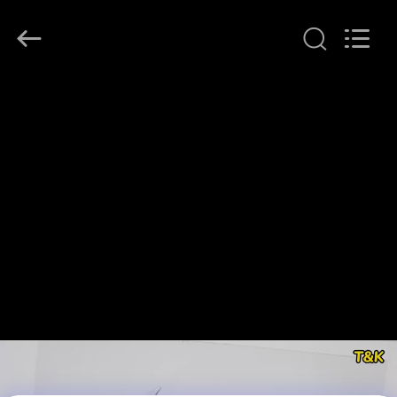
T&K
Garment
Accessories
Co.,Ltd.
All
Rights
Reserved.
বাড়ি
পণ্য
আমাদের
সম্পর্কে
কারখানা
ভ্রমণ
মান