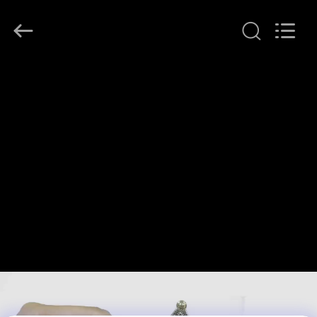
T&K
Garment
Accessories
Co.,Ltd.
All
Rights
Reserved.
বাড়ি
পণ্য
আমাদের
সম্পর্কে
কারখানা
ভ্রমণ
মান