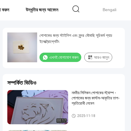
 করুন
উদ্ধৃতির জন্য আবেদন
Bengali
পোশাকের জন্য স্টাইলিশ এবং সুন্দর মৌমাছি সূচিকর্ম প্যাচ
ইলেক্ট্রোপ্লেটিং
এখনই যোগাযোগ করুন
আরও জানুন
সম্পর্কিত ভিডিও
নমনীয় সিলিকন পোশাকের স্ট্যাম্প -
পোশাকের জন্য কাস্টম-আকৃতির তাপ-
প্রতিরোধী লেবেল
কাস্টম পোশাক প্যাচ
2025-11-18
00:17