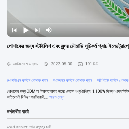
পোশাকের জন্য স্টাইলিশ এবং সুন্দর মৌমাছি সূচিকর্ম প্যাচ ইলেক্ট্রোপ্
কাস্টম পোশাক প্যাচ
2022-05-30
191 ভিউ
#
এসজিএস কাস্টম পোশাক প্যাচ
#
এমবসড কাস্টম পোশাক প্যাচ
#
টিপিইউ কাস্টম পোশাক 
পোশাকের জন্য ODM অ বিষাক্ত রাবার নামের লেবেল পণ্য বৈশিষ্ট্য: 1.100% বিশুদ্ধ খাদ্য সিলিকা
অতিবেগুনী বিকিরণ প্রতিরোধী,...
আরও দেখুন
দর্শনার্থীর বার্তা
এখনো জনসমক্ষে কোন মন্তব্য নেই