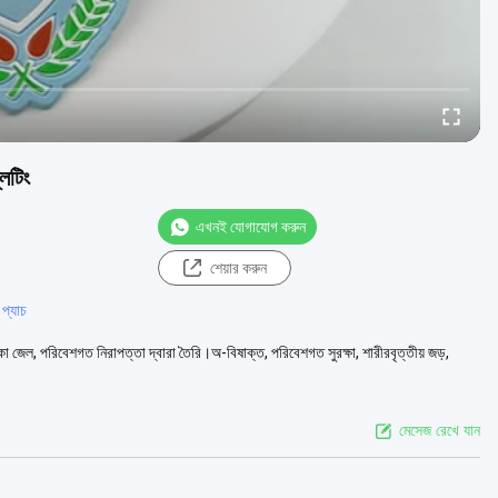
লেটিং
এখনই যোগাযোগ করুন
শেয়ার করুন
প্যাচ
 জেল, পরিবেশগত নিরাপত্তা দ্বারা তৈরি।অ-বিষাক্ত, পরিবেশগত সুরক্ষা, শারীরবৃত্তীয় জড়,
মেসেজ রেখে যান